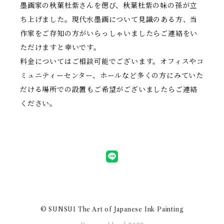
墨画家の秋葉杜紫さんを偲び、秋葉杜紫の妹の孫が立
ち上げました。現代水墨画について見識のある方、当
作家をご存知の方がいらっしゃいましたらご連絡をい
ただけますと幸いです。
料金についてはご相談可能でございます。オフィスやコ
ミュニティーセンター、ホールなど多くの方にみていた
だける場所での設置もご希望がございましたらご連絡
ください。
© SUNSUI The Art of Japanese Ink Painting