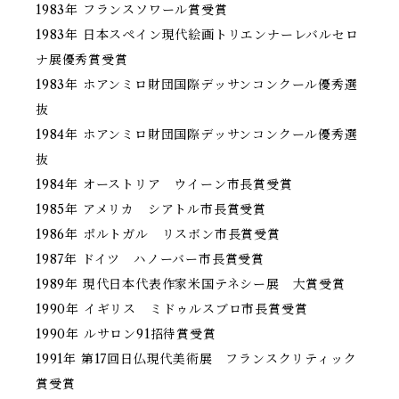
1983年 フランスソワール賞受賞
1983年 日本スペイン現代絵画トリエンナーレバルセロ
ナ展優秀賞受賞
1983年 ホアンミロ財団国際デッサンコンクール優秀選
抜
1984年 ホアンミロ財団国際デッサンコンクール優秀選
抜
1984年 オーストリア ウイーン市長賞受賞
1985年 アメリカ シアトル市長賞受賞
1986年 ポルトガル リスボン市長賞受賞
1987年 ドイツ ハノーバー市長賞受賞
1989年 現代日本代表作家米国テネシー展 大賞受賞
1990年 イギリス ミドゥルスブロ市長賞受賞
1990年 ルサロン91招待賞受賞
1991年 第17回日仏現代美術展 フランスクリティック
賞受賞