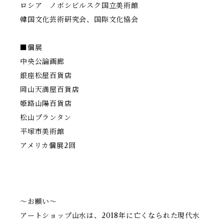
ロシア ノボシビルスク国立美術館
韓国文化芸術研究会、国際文化協会
■個展
中央公論画廊
銀座松屋百貨店
岡山天満屋百貨店
姫路山陽百貨店
松山プランタン
平塚市美術館
アメリカ個展2回
〜お願い〜
アートショップ山水は、2018年に亡くなられた現代水