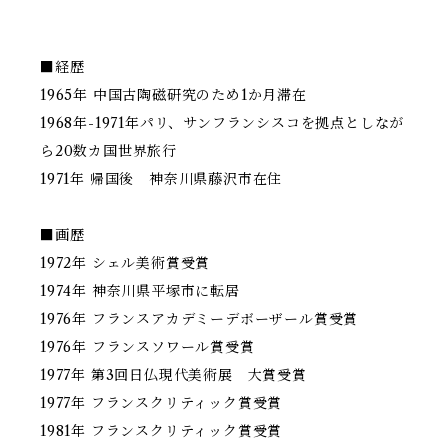
■経歴
1965年 中国古陶磁研究のため1か月滞在
1968年-1971年パリ、サンフランシスコを拠点としなが
ら20数カ国世界旅行
1971年 帰国後 神奈川県藤沢市在住
■画歴
1972年 シェル美術賞受賞
1974年 神奈川県平塚市に転居
1976年 フランスアカデミーデボーザール賞受賞
1976年 フランスソワール賞受賞
1977年 第3回日仏現代美術展 大賞受賞
1977年 フランスクリティック賞受賞
1981年 フランスクリティック賞受賞